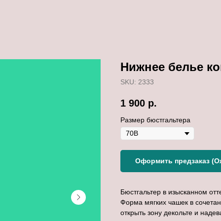
Нижнее белье к
SKU:
2333
1 900
р.
Размер бюстгальтера
Оформить предзаказ (Ож
Бюстгальтер в изысканном отт
Форма мягких чашек в сочета
открыть зону декольте и наде