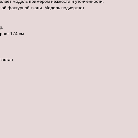
делает модель примером нежности и утонченности.
ной фактурной ткани. Модель подчеркнет
р.
рост 174 см
ластан