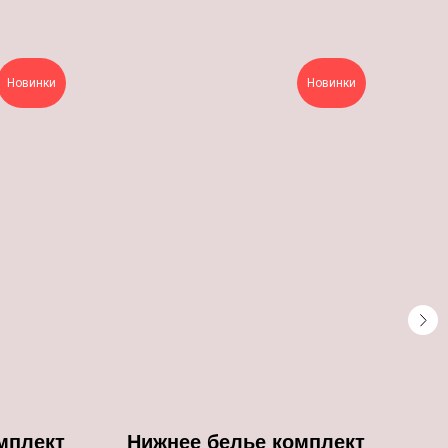
Новинки
Новинки
мплект
Нижнее белье комплект