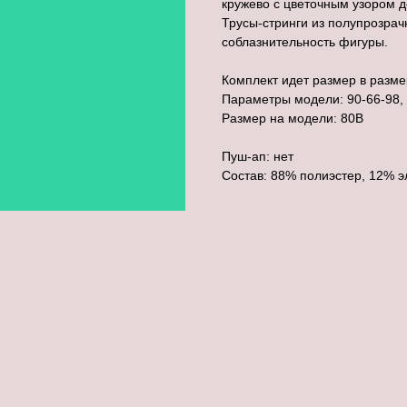
кружево с цветочным узором 
Трусы-стринги из полупрозрач
соблазнительность фигуры.
Комплект идет размер в разме
Параметры модели: 90-66-98, 
Размер на модели: 80В
Пуш-ап: нет
Состав: 88% полиэстер, 12% э