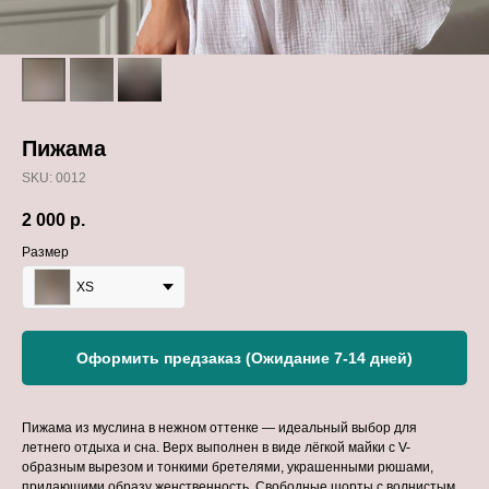
Пижама
SKU:
0012
2 000
р.
Размер
XS
Оформить предзаказ (Ожидание 7-14 дней)
Пижама из муслина в нежном оттенке — идеальный выбор для
летнего отдыха и сна. Верх выполнен в виде лёгкой майки с V-
образным вырезом и тонкими бретелями, украшенными рюшами,
придающими образу женственность. Свободные шорты с волнистым