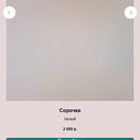
Сорочка
белый
2 000
р.