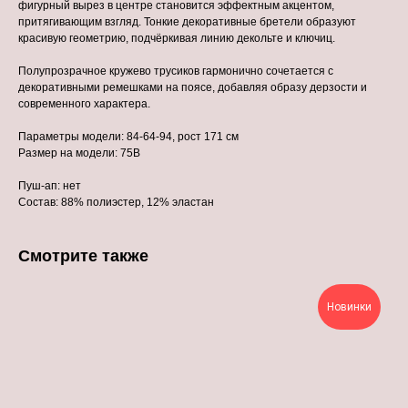
фигурный вырез в центре становится эффектным акцентом,
притягивающим взгляд. Тонкие декоративные бретели образуют
красивую геометрию, подчёркивая линию декольте и ключиц.
Полупрозрачное кружево трусиков гармонично сочетается с
декоративными ремешками на поясе, добавляя образу дерзости и
современного характера.
Параметры модели: 84-64-94, рост 171 см
Размер на модели: 75В
Пуш-ап: нет
Состав: 88% полиэстер, 12% эластан
Смотрите также
Новинки