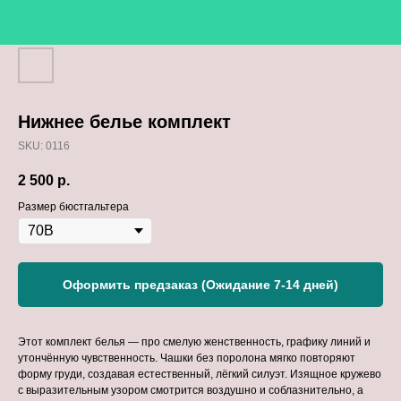
Нижнее белье комплект
SKU:
0116
2 500
р.
Размер бюстгальтера
Оформить предзаказ (Ожидание 7-14 дней)
Этот комплект белья — про смелую женственность, графику линий и
утончённую чувственность. Чашки без поролона мягко повторяют
форму груди, создавая естественный, лёгкий силуэт. Изящное кружево
с выразительным узором смотрится воздушно и соблазнительно, а