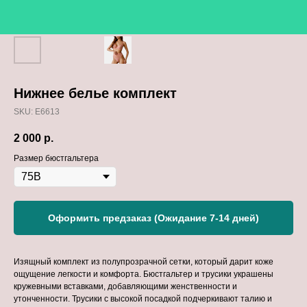
Нижнее белье комплект
SKU:
E6613
2 000
р.
Размер бюстгальтера
Оформить предзаказ (Ожидание 7-14 дней)
Изящный комплект из полупрозрачной сетки, который дарит коже
ощущение легкости и комфорта. Бюстгальтер и трусики украшены
кружевными вставками, добавляющими женственности и
утонченности. Трусики с высокой посадкой подчеркивают талию и