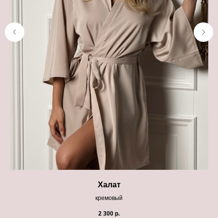
Халат
кремовый
2 300
р.