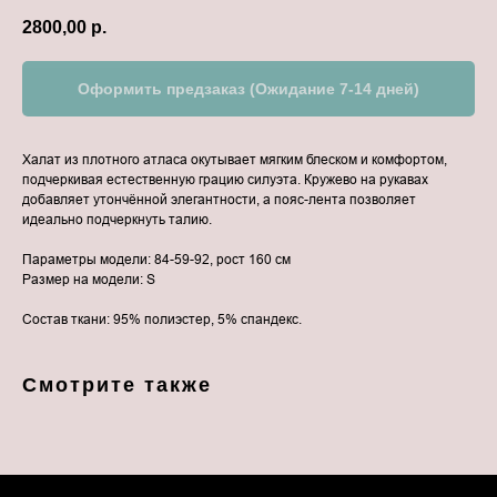
2800,00
р.
Оформить предзаказ (Ожидание 7-14 дней)
Халат из плотного атласа окутывает мягким блеском и комфортом,
подчеркивая естественную грацию силуэта. Кружево на рукавах
добавляет утончённой элегантности, а пояс-лента позволяет
идеально подчеркнуть талию.
Параметры модели: 84-59-92, рост 160 см
Размер на модели: S
Состав ткани: 95% полиэстер, 5% спандекс.
Смотрите также