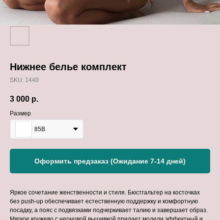
Нижнее белье комплект
SKU:
1440
3 000
р.
Размер
85B
Оформить предзаказ (Ожидание 7-14 дней)
Яркое сочетание женственности и стиля. Бюстгальтер на косточках
без push-up обеспечивает естественную поддержку и комфортную
посадку, а пояс с подвязками подчеркивает талию и завершает образ.
Мягкое кружево с неоновой вышивкой придает модели эффектный и